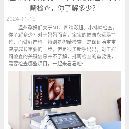
畸检查，你了解多少？
2024-11-19
温州孕妈们关于NT、四维彩超、小排畸检查，
你了解多少？对于妈妈而言，宝宝的健康永远是**
位，而做好产检，特别是排畸检查，是保证胎宝宝
健康成长重要的一步，但是很多新手妈妈，对于排
畸检查的关键信息并不了解，排畸检查的重要性，
需要检查哪些项目，一起来看看吧~