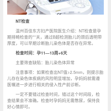
NT检查
温州百佳东方妇产医院医生介绍：NT检查是孕
期排畸检查的**关，通过B超检测胎儿的颈后透明带
厚度，可以早期诊断胎儿染色体是否存在异常。
检查时间：孕11—13周+6天
主要筛查缺陷：胎儿染色体异常
注意事项：如果检查出NT值>2.5mm，则提示胎
儿存在染色体疾病的风险明显增加，孕妈妈就需遵
医嘱进一步进行相关的侵入性产前诊断。
一定不要错过检查时间，错过这个时间段，检
查结果会不准确。检查时孕妈妈无需憋尿，保持良
好心情即可。