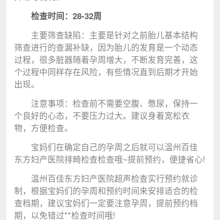
检查时间：28-32周
主要筛查缺陷：主要是针对之前胎儿基本结构
筛查进行的查漏补缺，因为胎儿的发育是一个动态
过程，很多脏器随着孕周增大，不断发育完善，这
个过程中同样存在风险，有些情况直到后期才开始
出现。
注意事项：检查前不需要空腹、憋尿，保持一
个良好的心态，不要压力过大。建议身着宽松衣
物，方便检查。
宝妈们在确定自己的孕周之后就可以温州百佳
东方妇产医院排畸检查检查哦~提前预约，便捷省心!
温州百佳东方妇产医院超声检查实行预约就诊
制，根据宝妈们的孕周和预约时间来安排适合的检
查档期，建议宝妈们一定要注意孕周，提前预约档
期，以免错过**检查时间哦!